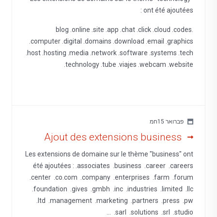
ont été ajoutées :
.blog .online .site .app .chat .click .cloud .codes
.computer .digital .domains .download .email .graphics
.host .hosting .media .network .software .systems .tech
.technology .tube .viajes .webcam .website
פברואר 15חמ
Ajout des extensions business
Les extensions de domaine sur le thème "business" ont
été ajoutées : .associates .business .career .careers
.center .co.com .company .enterprises .farm .forum
.foundation .gives .gmbh .inc .industries .limited .llc
.ltd .management .marketing .partners .press .pw
.sarl .solutions .srl .studio ...