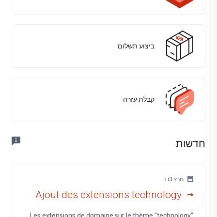
ביצוע תשלום
קבלת עזרה
חדשות
מרץ 3רד
Ajout des extensions technology
Les extensions de domaine sur le thème "technology"