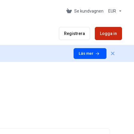
Se kundvagnen
EUR
Registrera
Logga in
Läs mer