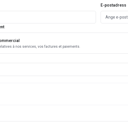
E-postadress
ent
Commercial
latives à nos services, vos factures et paiements.