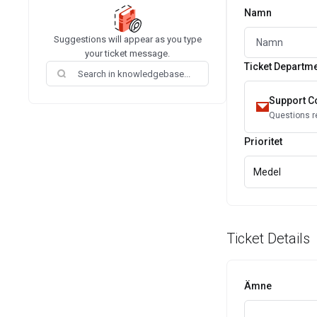
Namn
Suggestions will appear as you type
your ticket message.
Ticket Departm
Support 
Questions re
Prioritet
Medel
Ticket Details
Ämne