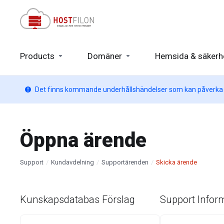
Products
Domäner
Hemsida & säkerh
Det finns kommande underhållshändelser som kan påverka v
Öppna ärende
Support
Kundavdelning
Supportärenden
Skicka ärende
Kunskapsdatabas Förslag
Support Infor